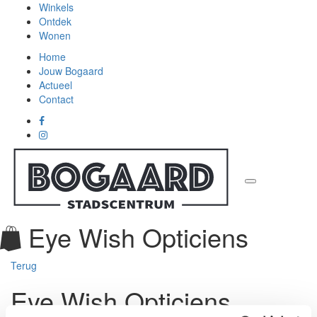
Winkels
Ontdek
Wonen
Home
Jouw Bogaard
Actueel
Contact
Eye Wish Opticiens
Terug
Eye Wish Opticiens