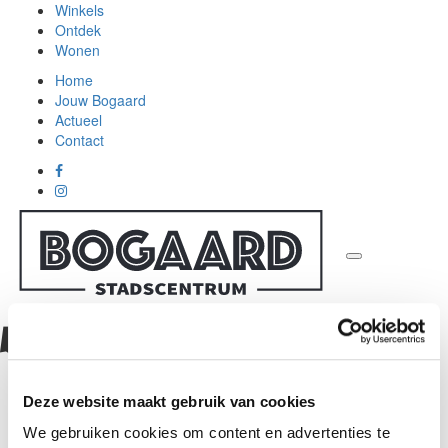
Winkels
Ontdek
Wonen
Home
Jouw Bogaard
Actueel
Contact
Het Broodhuys
Terug
Deze website maakt gebruik van cookies
Het Broodhuys
We gebruiken cookies om content en advertenties te