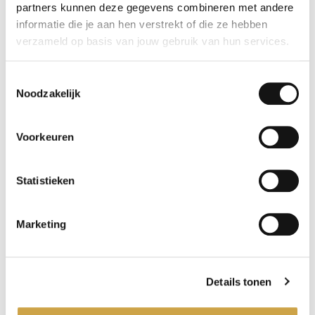
partners kunnen deze gegevens combineren met andere
informatie die je aan hen verstrekt of die ze hebben
verzameld op basis van jouw gebruik van hun services.
Toestemmingsselectie
Noodzakelijk
Voorkeuren
Statistieken
Marketing
Details tonen