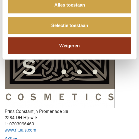
Alles toestaan
Selectie toestaan
Weigeren
Prins Constantijn Promenade 36
2284 DH Rijswijk
T: 0703966460
www.rituals.com