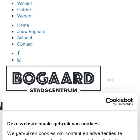
Winkels
Ontdek
Wonen
Home
Jouw Bogaard
Actueel
Contact
Shabu To Go
Terug
Deze website maakt gebruik van cookies
Shabu To Go
We gebruiken cookies om content en advertenties te